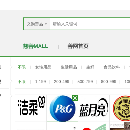
义购善品
慈善MALL
善网首页
|
别
不限
|
女性用品
|
生活用品
|
生鲜
|
食品饮料
|
类
不限
|
1-199
|
200-499
|
500-799
|
800-999
|
10
牌