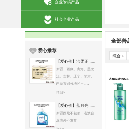
企业附捐产品
社会企业产品
全部善
爱心推荐
综合
【爱心价】洁柔正......
新疆、西藏、青海、黑龙
江、吉林、辽宁、甘肃、
内蒙古部分地区不......
详细>
【爱心价】蓝月亮......
新疆西藏不包邮，港澳台
及境外不发货