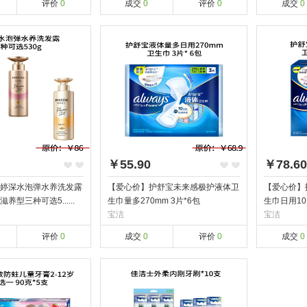
评价
0
成交
0
评价
0
成交
0
￥55.90
￥78.60
婷深水泡弹水养洗发露
【爱心价】护舒宝未来感极护液体卫
【爱心价】
养型三种可选5......
生巾量多270mm 3片*6包
生巾日用10片
宝洁
宝洁
评价
0
成交
0
评价
0
成交
0