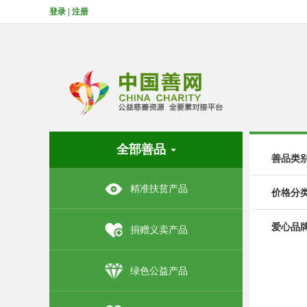
登录
|
注册
全部善品
善品类
精准扶贫产品
价格分
爱心品
捐赠义卖产品
绿色公益产品