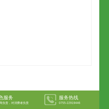
色服务
服务热线
商负责，对消费者负责
0755-22919446