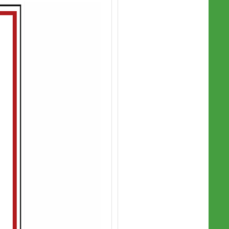
￥78.00