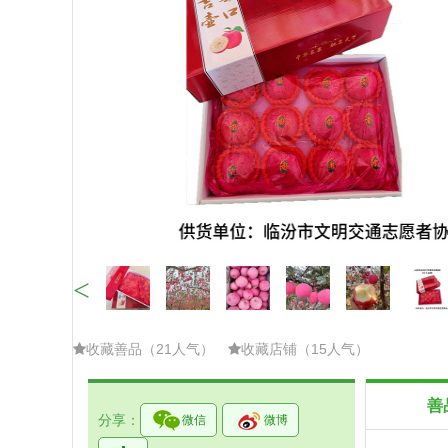
<
收藏善品（21人气）
收藏店铺（15人气）
善
分享：
微信
微博