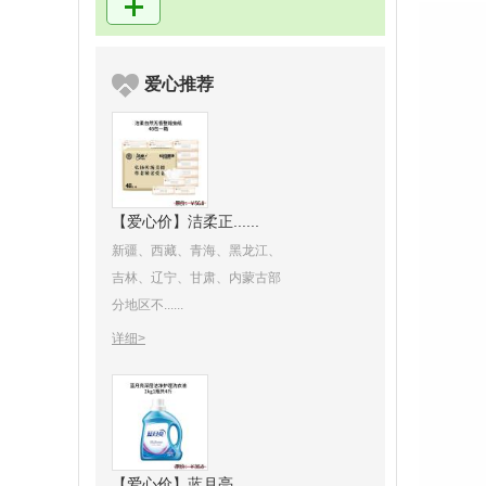
爱心推荐
【爱心价】洁柔正......
新疆、西藏、青海、黑龙江、
吉林、辽宁、甘肃、内蒙古部
分地区不......
详细>
【爱心价】蓝月亮......