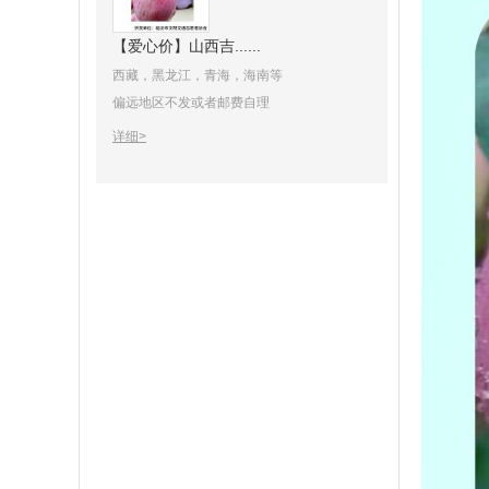
【爱心价】山西吉......
西藏，黑龙江，青海，海南等
偏远地区不发或者邮费自理
详细>