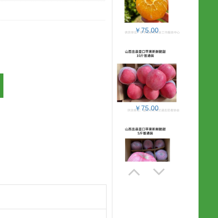
￥75.00
￥75.00
￥45.00