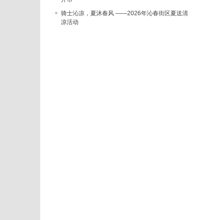
骑士沁凉，夏沐春风 ——2026年沁春街区夏送清
凉活动