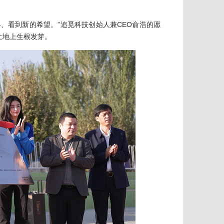
、看到新的希望。”追觅科技创始人兼CEO俞浩的愿
土地上生根发芽。