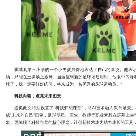
霍城县第三小学的一个小男孩兴奋地表达了自己的喜悦。他表
场，只能在土操场上踢球。当这座崭新的足球场启用时，他眼中闪烁
球了，我一定要好好练习，将来成为一名优秀的足球运动员。”
科技向善，点亮未来图景
追觅此次特别设置了“科技梦想课堂”，将AI技术融入教育场景
成“未来的自己”画像，足球明星、医生、教师等职业梦想在屏幕上
象，更体现了科技向善的核心理念：让创新技术成为助力成长的工具