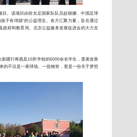
益项目。该项目由前女足国家队队员赵丽娜、中国足球
的孩子有球踢”的公益理念。各方汇聚力量，旨在通过
县政府和教育局、北京公益服务发展促进会的大力支
新疆行将惠及10所学校的6000余名学生，显著改善
带来的不仅是一座球场、一批物资，更是一份关于梦想